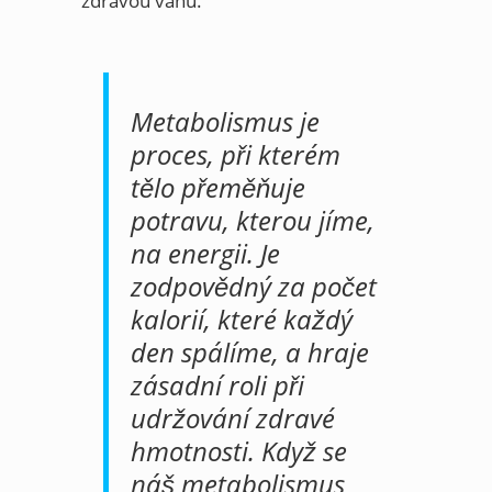
zdravou váhu.
Metabolismus je
proces, při kterém
tělo přeměňuje
potravu, kterou jíme,
na energii. Je
zodpovědný za počet
kalorií, které každý
den spálíme, a hraje
zásadní roli při
udržování zdravé
hmotnosti. Když se
náš metabolismus