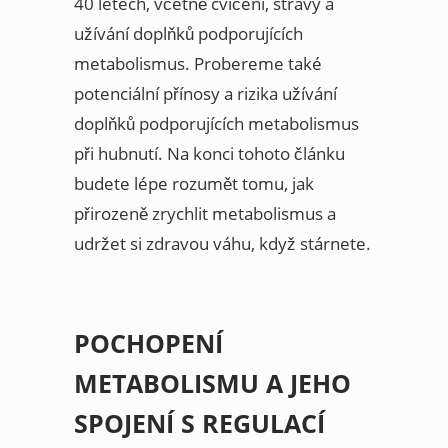
40 letech, včetně cvičení, stravy a
užívání doplňků podporujících
metabolismus. Probereme také
potenciální přínosy a rizika užívání
doplňků podporujících metabolismus
při hubnutí. Na konci tohoto článku
budete lépe rozumět tomu, jak
přirozeně zrychlit metabolismus a
udržet si zdravou váhu, když stárnete.
POCHOPENÍ
METABOLISMU A JEHO
SPOJENÍ S REGULACÍ