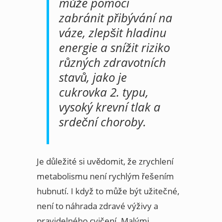
může pomoci
zabránit přibývání na
váze, zlepšit hladinu
energie a snížit riziko
různých zdravotních
stavů, jako je
cukrovka 2. typu,
vysoký krevní tlak a
srdeční choroby.
Je důležité si uvědomit, že zrychlení
metabolismu není rychlým řešením
hubnutí. I když to může být užitečné,
není to náhrada zdravé výživy a
pravidelného cvičení. Malými