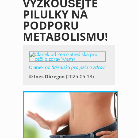
VYZKOUŠEJTE
PILULKY NA
PODPORU
METABOLISMU!
Článek od
Střediska pro péči o zdraví
©
Ines Obregon
(2025-05-13)