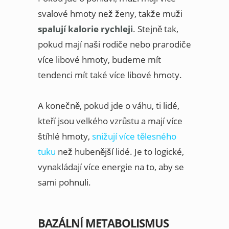
svalové hmoty než ženy, takže muži
spalují kalorie rychleji
. Stejně tak,
pokud mají naši rodiče nebo prarodiče
více libové hmoty, budeme mít
tendenci mít také více libové hmoty.
A konečně, pokud jde o váhu, ti lidé,
kteří jsou velkého vzrůstu a mají více
štíhlé hmoty,
snižují více tělesného
tuku
než hubenější lidé. Je to logické,
vynakládají více energie na to, aby se
sami pohnuli.
BAZÁLNÍ METABOLISMUS