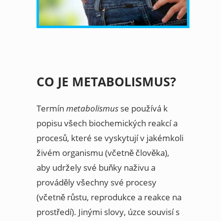
CO JE METABOLISMUS?
Termín
metabolismus
se používá k
popisu všech biochemických reakcí a
procesů, které se vyskytují v jakémkoli
živém organismu (včetně člověka),
aby udržely své buňky naživu a
prováděly všechny své procesy
(včetně růstu, reprodukce a reakce na
prostředí). Jinými slovy, úzce souvisí s