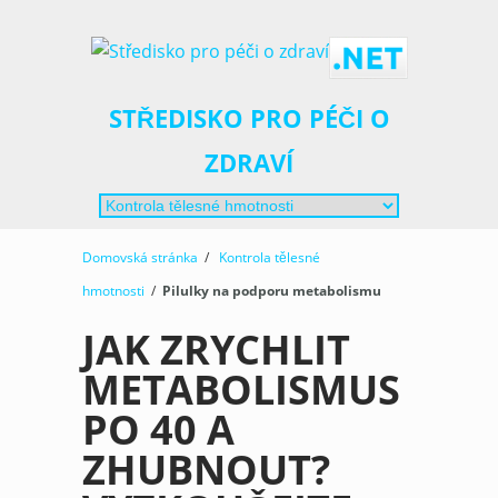
STŘEDISKO PRO PÉČI O
ZDRAVÍ
Domovská stránka
/
Kontrola tělesné
hmotnosti
/
Pilulky na podporu metabolismu
JAK ZRYCHLIT
METABOLISMUS
PO 40 A
ZHUBNOUT?