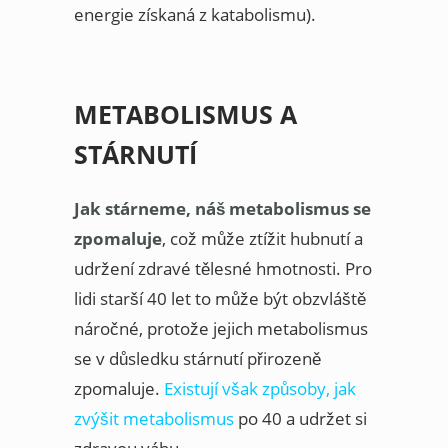
energie získaná z katabolismu).
METABOLISMUS A
STÁRNUTÍ
Jak stárneme, náš metabolismus se
zpomaluje
, což může ztížit hubnutí a
udržení zdravé tělesné hmotnosti. Pro
lidi starší 40 let to může být obzvláště
náročné, protože jejich metabolismus
se v důsledku stárnutí přirozeně
zpomaluje.
Existují však způsoby, jak
zvýšit metabolismus
po 40 a udržet si