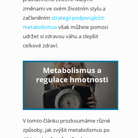
změnami ve svém životním stylu a
začleněním
strategií podporujících
metabolismus
však můžete pomoci
udržet si zdravou váhu a zlepšit
celkové zdraví.
Metabolismus a
regulace hmotnosti
V tomto článku prozkoumáme různé
způsoby, jak zvýšit metabolismus po