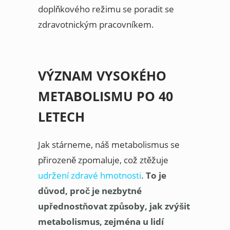
doplňkového režimu se poradit se
zdravotnickým pracovníkem.
VÝZNAM VYSOKÉHO
METABOLISMU PO 40
LETECH
Jak stárneme, náš metabolismus se
přirozeně zpomaluje, což ztěžuje
udržení zdravé hmotnosti
.
To je
důvod, proč je nezbytné
upřednostňovat způsoby, jak zvýšit
metabolismus, zejména u lidí