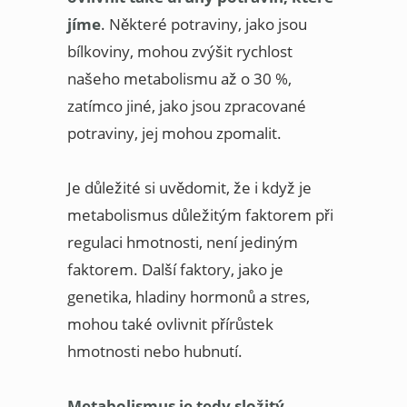
jíme
. Některé potraviny, jako jsou
bílkoviny, mohou zvýšit rychlost
našeho metabolismu až o 30 %,
zatímco jiné, jako jsou zpracované
potraviny, jej mohou zpomalit.
Je důležité si uvědomit, že i když je
metabolismus důležitým faktorem při
regulaci hmotnosti, není jediným
faktorem. Další faktory, jako je
genetika, hladiny hormonů a stres,
mohou také ovlivnit přírůstek
hmotnosti nebo hubnutí.
Metabolismus je tedy složitý