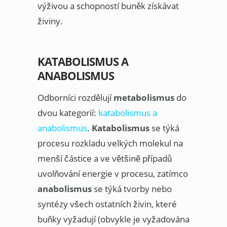
výživou a schopností buněk získávat
živiny.
KATABOLISMUS A
ANABOLISMUS
Odborníci rozdělují
metabolismus
do
dvou kategorií:
katabolismus a
anabolismus
.
Katabolismus
se týká
procesu rozkladu velkých molekul na
menší částice a ve většině případů
uvolňování energie v procesu, zatímco
anabolismus
se týká tvorby nebo
syntézy všech ostatních živin, které
buňky vyžadují (obvykle je vyžadována