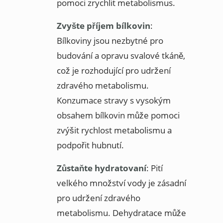
pomoci zrychlit metabolismus.
Zvyšte příjem bílkovin
:
Bílkoviny jsou nezbytné pro
budování a opravu svalové tkáně,
což je rozhodující pro udržení
zdravého metabolismu.
Konzumace stravy s vysokým
obsahem bílkovin může pomoci
zvýšit rychlost metabolismu a
podpořit hubnutí.
Zůstaňte hydratovaní
: Pití
velkého množství vody je zásadní
pro udržení zdravého
metabolismu. Dehydratace může