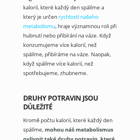
kalorií, které každý den spálíme a
který je určen
rychlostí našeho
metabolismu
, hraje významnou roli při
hubnutí nebo přibírání na váze. Když
konzumujeme více kalorií, než
spálíme, přibíráme na váze. Naopak,
když spálíme více kalorií, než
spotřebujeme, zhubneme.
DRUHY POTRAVIN JSOU
DŮLEŽITÉ
Kromě počtu kalorií, které každý den
spálíme,
mohou náš metabolismus
ovlivnit také druhy potravin, které