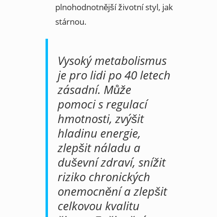
plnohodnotnější životní styl, jak
stárnou.
Vysoký metabolismus
je pro lidi po 40 letech
zásadní. Může
pomoci s regulací
hmotnosti, zvýšit
hladinu energie,
zlepšit náladu a
duševní zdraví, snížit
riziko chronických
onemocnění a zlepšit
celkovou kvalitu