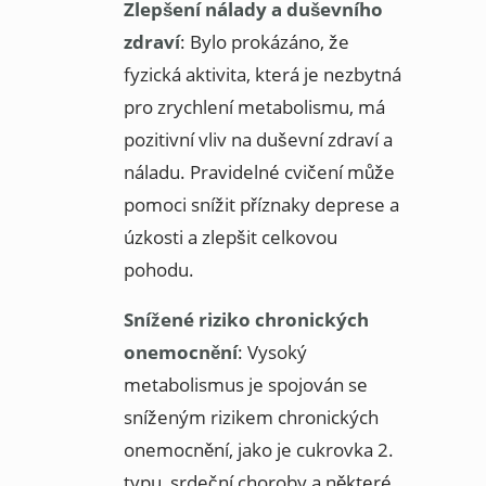
Zlepšení nálady a duševního
zdraví
: Bylo prokázáno, že
fyzická aktivita, která je nezbytná
pro zrychlení metabolismu, má
pozitivní vliv na duševní zdraví a
náladu. Pravidelné cvičení může
pomoci snížit příznaky deprese a
úzkosti a zlepšit celkovou
pohodu.
Snížené riziko chronických
onemocnění
: Vysoký
metabolismus je spojován se
sníženým rizikem chronických
onemocnění, jako je cukrovka 2.
typu, srdeční choroby a některé