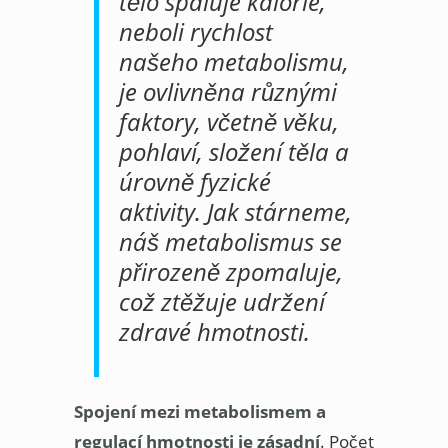
tělo spaluje kalorie,
neboli rychlost
našeho metabolismu,
je ovlivněna různými
faktory, včetně věku,
pohlaví, složení těla a
úrovně fyzické
aktivity. Jak stárneme,
náš metabolismus se
přirozeně zpomaluje,
což ztěžuje udržení
zdravé hmotnosti.
Spojení mezi metabolismem a
regulací hmotnosti je zásadní
. Počet