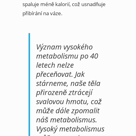
spaluje méně kalorií, což usnadňuje
přibírání na váze.
Význam vysokého
metabolismu po 40
letech nelze
přeceňovat. Jak
stárneme, naše těla
přirozeně ztrácejí
svalovou hmotu, což
může dále zpomalit
náš metabolismus.
Vysoký metabolismus