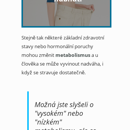
Stejně tak některé základní zdravotní
stavy nebo hormonální poruchy
mohou změnit
metabolismus
a u
člověka se může vyvinout nadváha, i
když se stravuje dostatečně.
Možná jste slyšeli o
"vysokém" nebo
"nízkém"