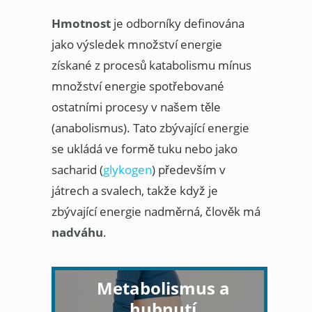
Hmotnost
je odborníky definována
jako výsledek množství energie
získané z procesů katabolismu mínus
množství energie spotřebované
ostatními procesy v našem těle
(anabolismus). Tato zbývající energie
se ukládá ve formě tuku nebo jako
sacharid (
glykogen
) především v
játrech a svalech, takže když je
zbývající energie nadměrná, člověk má
nadváhu
.
Metabolismus a
hubnutí