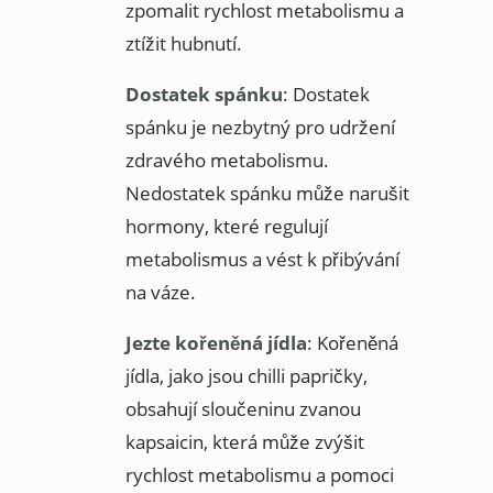
zpomalit rychlost metabolismu a
ztížit hubnutí.
Dostatek spánku
: Dostatek
spánku je nezbytný pro udržení
zdravého metabolismu.
Nedostatek spánku může narušit
hormony, které regulují
metabolismus a vést k přibývání
na váze.
Jezte kořeněná jídla
: Kořeněná
jídla, jako jsou chilli papričky,
obsahují sloučeninu zvanou
kapsaicin, která může zvýšit
rychlost metabolismu a pomoci