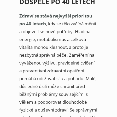
DOSPĚLÉ PO 40 LETECH
Zdraví se stává nejvyšší prioritou
po 40 letech
, kdy se tělo začíná měnit
a objevují se nové potřeby. Hladina
energie, metabolismus a celková
vitalita mohou klesnout, a proto je
nezbytná správná péče. Zaměření na
vyváženou výživu, pravidelné cvičení
a preventivní zdravotní opatření
pomáhá udržovat sílu a pohodu. Malé,
důsledné úsilí může chránit před
běžnými problémy souvisejícími s
věkem a podporovat dlouhodobé
fyzické a duševní zdraví. Se správnými