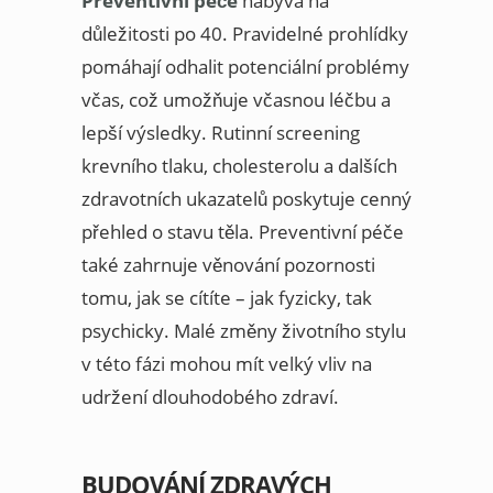
Preventivní péče
nabývá na
důležitosti po 40. Pravidelné prohlídky
pomáhají odhalit potenciální problémy
včas, což umožňuje včasnou léčbu a
lepší výsledky. Rutinní screening
krevního tlaku, cholesterolu a dalších
zdravotních ukazatelů poskytuje cenný
přehled o stavu těla. Preventivní péče
také zahrnuje věnování pozornosti
tomu, jak se cítíte – jak fyzicky, tak
psychicky. Malé změny životního stylu
v této fázi mohou mít velký vliv na
udržení dlouhodobého zdraví.
BUDOVÁNÍ ZDRAVÝCH