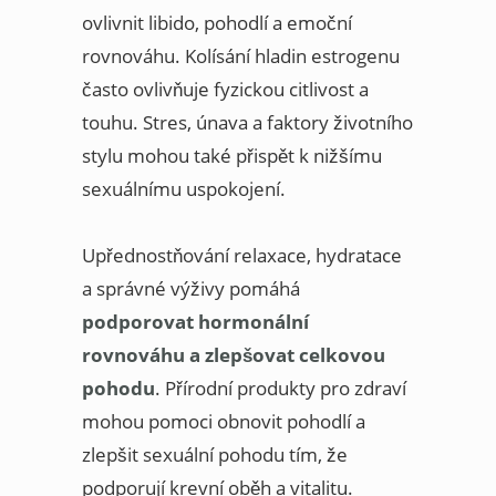
ovlivnit libido, pohodlí a emoční
rovnováhu. Kolísání hladin estrogenu
často ovlivňuje fyzickou citlivost a
touhu. Stres, únava a faktory životního
stylu mohou také přispět k nižšímu
sexuálnímu uspokojení.
Upřednostňování relaxace, hydratace
a správné výživy pomáhá
podporovat hormonální
rovnováhu a zlepšovat celkovou
pohodu
. Přírodní produkty pro zdraví
mohou pomoci obnovit pohodlí a
zlepšit sexuální pohodu tím, že
podporují krevní oběh a vitalitu.