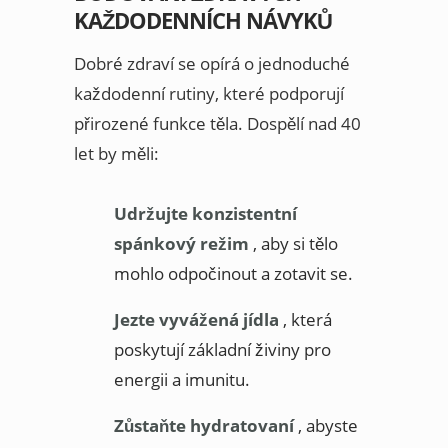
KAŽDODENNÍCH NÁVYKŮ
Dobré zdraví se opírá o jednoduché
každodenní rutiny, které podporují
přirozené funkce těla. Dospělí nad 40
let by měli:
Udržujte konzistentní
spánkový režim
, aby si tělo
mohlo odpočinout a zotavit se.
Jezte vyvážená jídla
, která
poskytují základní živiny pro
energii a imunitu.
Zůstaňte hydratovaní
, abyste