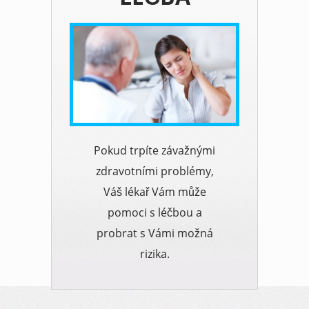
Pokud trpíte závažnými
zdravotními problémy,
Váš lékař Vám může
pomoci s léčbou a
probrat s Vámi možná
rizika.