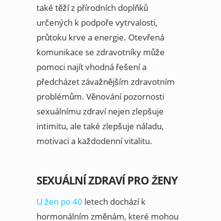
také těží z přírodních doplňků
určených k podpoře vytrvalosti,
průtoku krve a energie. Otevřená
komunikace se zdravotníky může
pomoci najít vhodná řešení a
předcházet závažnějším zdravotním
problémům. Věnování pozornosti
sexuálnímu zdraví nejen zlepšuje
intimitu, ale také zlepšuje náladu,
motivaci a každodenní vitalitu.
SEXUÁLNÍ ZDRAVÍ PRO ŽENY
U žen po 40
letech dochází k
hormonálním změnám, které mohou