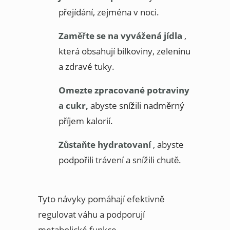
přejídání, zejména v noci.
Zaměřte se na vyvážená jídla
,
která obsahují bílkoviny, zeleninu
a zdravé tuky.
Omezte zpracované potraviny
a cukr,
abyste snížili nadměrný
příjem kalorií.
Zůstaňte hydratovaní
, abyste
podpořili trávení a snížili chutě.
Tyto návyky pomáhají efektivně
regulovat váhu a podporují
metabolické funkce.