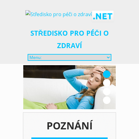
STŘEDISKO PRO PÉČI O
ZDRAVÍ
0
1
2
3
POZNÁNÍ