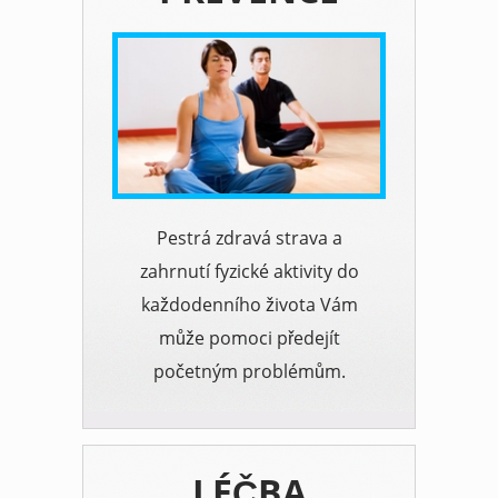
Pestrá zdravá strava a
zahrnutí fyzické aktivity do
každodenního života Vám
může pomoci předejít
početným problémům.
LÉČBA