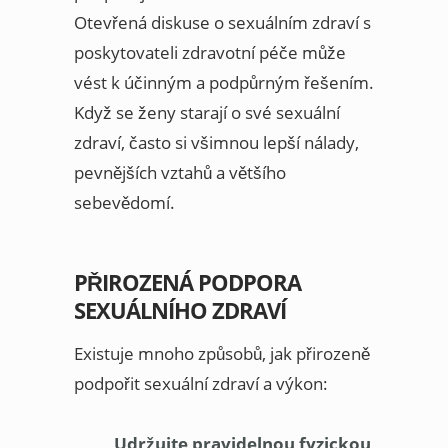
Otevřená diskuse o sexuálním zdraví s
poskytovateli zdravotní péče může
vést k účinným a podpůrným řešením.
Když se ženy starají o své sexuální
zdraví, často si všimnou lepší nálady,
pevnějších vztahů a většího
sebevědomí.
PŘIROZENÁ PODPORA
SEXUÁLNÍHO ZDRAVÍ
Existuje mnoho způsobů, jak přirozeně
podpořit sexuální zdraví a výkon:
Udržujte pravidelnou fyzickou