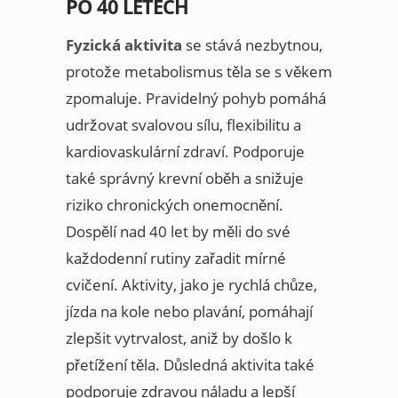
PO 40 LETECH
Fyzická aktivita
se stává nezbytnou,
protože metabolismus těla se s věkem
zpomaluje. Pravidelný pohyb pomáhá
udržovat svalovou sílu, flexibilitu a
kardiovaskulární zdraví. Podporuje
také správný krevní oběh a snižuje
riziko chronických onemocnění.
Dospělí nad 40 let by měli do své
každodenní rutiny zařadit mírné
cvičení. Aktivity, jako je rychlá chůze,
jízda na kole nebo plavání, pomáhají
zlepšit vytrvalost, aniž by došlo k
přetížení těla. Důsledná aktivita také
podporuje zdravou náladu a lepší