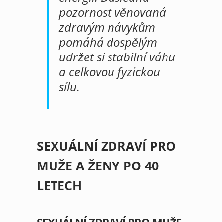
pozornost věnovaná
zdravým návykům
pomáhá dospělým
udržet si stabilní váhu
a celkovou fyzickou
sílu.
SEXUÁLNÍ ZDRAVÍ PRO
MUŽE A ŽENY PO 40
LETECH
SEXUÁLNÍ ZDRAVÍ PRO MUŽE