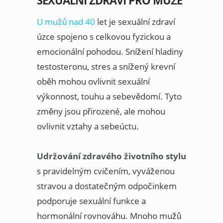
U mužů nad 40
let je sexuální zdraví
úzce spojeno s celkovou fyzickou a
emocionální pohodou. Snížení hladiny
testosteronu, stres a snížený krevní
oběh mohou ovlivnit sexuální
výkonnost, touhu a sebevědomí. Tyto
změny jsou přirozené, ale mohou
ovlivnit vztahy a sebeúctu.
Udržování zdravého životního stylu
s pravidelným cvičením, vyváženou
stravou a dostatečným odpočinkem
podporuje sexuální funkce a
hormonální rovnováhu. Mnoho mužů