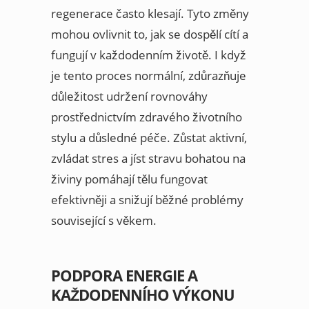
regenerace často klesají. Tyto změny
mohou ovlivnit to, jak se dospělí cítí a
fungují v každodenním životě. I když
je tento proces normální, zdůrazňuje
důležitost udržení rovnováhy
prostřednictvím zdravého životního
stylu a důsledné péče. Zůstat aktivní,
zvládat stres a jíst stravu bohatou na
živiny pomáhají tělu fungovat
efektivněji a snižují běžné problémy
související s věkem.
PODPORA ENERGIE A
KAŽDODENNÍHO VÝKONU