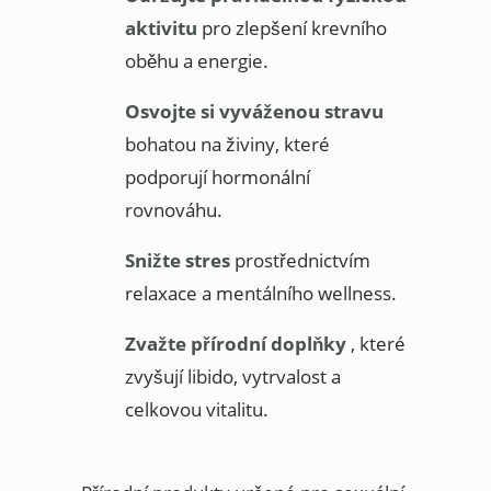
aktivitu
pro zlepšení krevního
oběhu a energie.
Osvojte si vyváženou stravu
bohatou na živiny, které
podporují hormonální
rovnováhu.
Snižte stres
prostřednictvím
relaxace a mentálního wellness.
Zvažte přírodní doplňky
, které
zvyšují libido, vytrvalost a
celkovou vitalitu.