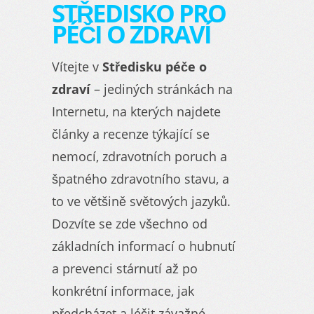
STŘEDISKO PRO
PÉČI O ZDRAVÍ
Vítejte v
Středisku péče o
zdraví
– jediných stránkách na
Internetu, na kterých najdete
články a recenze týkající se
nemocí, zdravotních poruch a
špatného zdravotního stavu, a
to ve většině světových jazyků.
Dozvíte se zde všechno od
základních informací o hubnutí
a prevenci stárnutí až po
konkrétní informace, jak
předcházet a léčit závažné