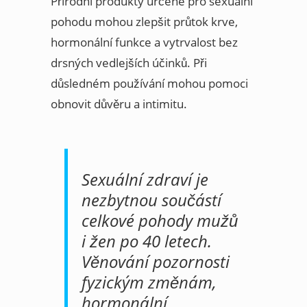
Přírodní produkty určené pro sexuální
pohodu mohou zlepšit průtok krve,
hormonální funkce a vytrvalost bez
drsných vedlejších účinků. Při
důsledném používání mohou pomoci
obnovit důvěru a intimitu.
Sexuální zdraví je
nezbytnou součástí
celkové pohody mužů
i žen po 40 letech.
Věnování pozornosti
fyzickým změnám,
hormonální