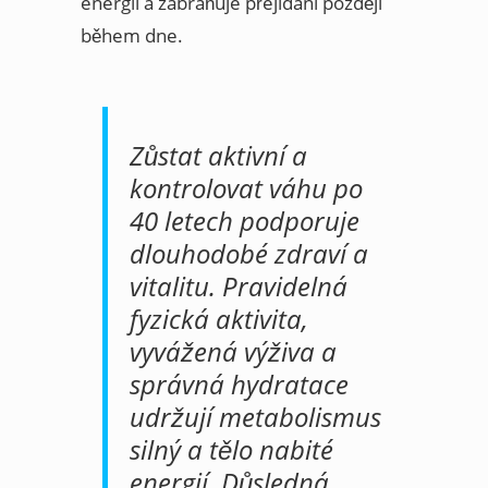
energii a zabraňuje přejídání později
během dne.
Zůstat aktivní a
kontrolovat váhu po
40 letech podporuje
dlouhodobé zdraví a
vitalitu. Pravidelná
fyzická aktivita,
vyvážená výživa a
správná hydratace
udržují metabolismus
silný a tělo nabité
energií. Důsledná