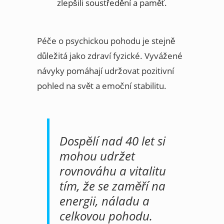
zlepšili soustředění a paměť.
Péče o psychickou pohodu je stejně
důležitá jako zdraví fyzické. Vyvážené
návyky pomáhají udržovat pozitivní
pohled na svět a emoční stabilitu.
Dospělí nad 40 let si
mohou udržet
rovnováhu a vitalitu
tím, že se zaměří na
energii, náladu a
celkovou pohodu.