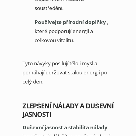
soustředění.
Používejte přírodní doplňky
,
které podporují energii a
celkovou vitalitu.
Tyto návyky posilují tělo i mysl a
pomáhají udržovat stálou energii po
celý den.
ZLEPŠENÍ NÁLADY A DUŠEVNÍ
JASNOSTI
Duševní jasnost a stabilita nálady