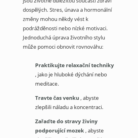
jsou životně důležitou součástí zdraví
dospělých. Stres, únava a hormonální
změny mohou někdy vést k
podrážděnosti nebo nízké motivaci.
Jednoduchá úprava životního stylu
může pomoci obnovit rovnováhu:
Praktikujte relaxační techniky
, jako je hluboké dýchání nebo
meditace.
Travte čas venku
, abyste
zlepšili náladu a koncentraci.
Zařaďte do stravy živiny
podporující mozek
, abyste