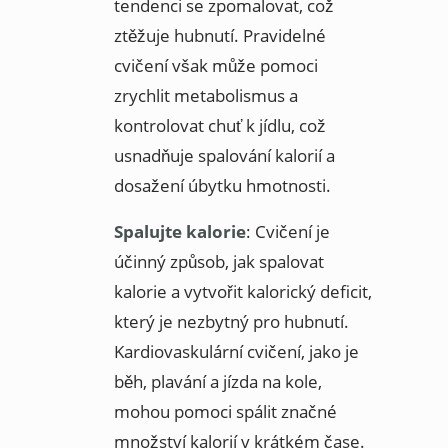
tendenci se zpomalovat, což
ztěžuje hubnutí. Pravidelné
cvičení však může pomoci
zrychlit metabolismus a
kontrolovat chuť k jídlu, což
usnadňuje spalování kalorií a
dosažení úbytku hmotnosti.
Spalujte kalorie
: Cvičení je
účinný způsob, jak spalovat
kalorie a vytvořit kalorický deficit,
který je nezbytný pro hubnutí.
Kardiovaskulární cvičení, jako je
běh, plavání a jízda na kole,
mohou pomoci spálit značné
množství kalorií v krátkém čase.