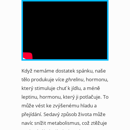
Když nemáme dostatek spánku, naše
tělo produkuje více
ghrelinu
, hormonu,
který stimuluje chuť k jídlu, a méně
leptinu, hormonu, který ji potlačuje. To
může vést ke zvýšenému hladu a
přejídání. Sedavý způsob života může
navíc snížit metabolismus, což ztěžuje