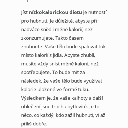
Jíst
nízkokalorickou dietu
je nutností
pro hubnutí. Je důležité, abyste při
nadváze snědli méně kalorií, než
zkonzumujete. Takto časem
zhubnete. Vaše tělo bude spalovat tuk
místo kalorií z jídla. Abyste zhubli,
musíte vždy sníst méně kalorií, než
spotřebujete. To bude mít za
následek, že vaše tělo bude využívat
kalorie uložené ve formě tuku.
Výsledkem je, že vaše kalhoty a další
oblečení jsou trochu pytlovité. Je to
něco, co každý, kdo zažil hubnutí, ví až
příliš dobře.