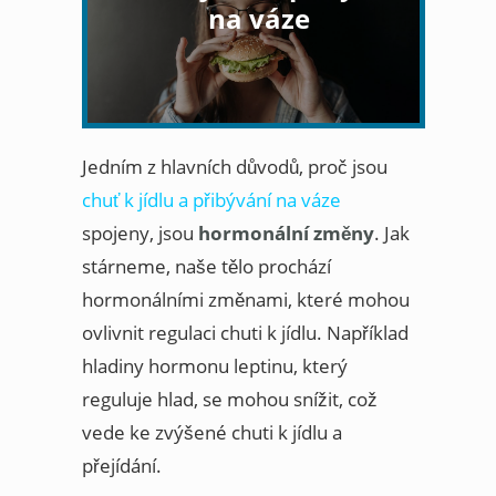
na váze
Jedním z hlavních důvodů, proč jsou
chuť k jídlu a přibývání na váze
spojeny, jsou
hormonální změny
. Jak
stárneme, naše tělo prochází
hormonálními změnami, které mohou
ovlivnit regulaci chuti k jídlu. Například
hladiny hormonu leptinu, který
reguluje hlad, se mohou snížit, což
vede ke zvýšené chuti k jídlu a
přejídání.