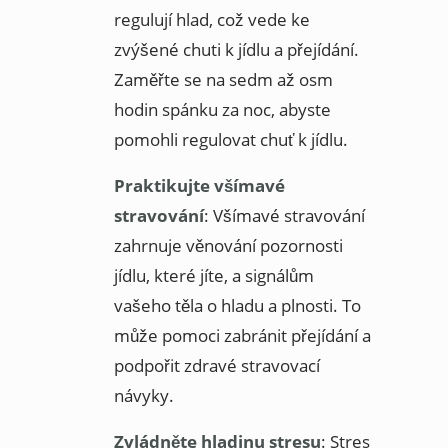
regulují hlad, což vede ke
zvýšené chuti k jídlu a přejídání.
Zaměřte se na sedm až osm
hodin spánku za noc, abyste
pomohli regulovat chuť k jídlu.
Praktikujte všímavé
stravování
: Všímavé stravování
zahrnuje věnování pozornosti
jídlu, které jíte, a signálům
vašeho těla o hladu a plnosti. To
může pomoci zabránit přejídání a
podpořit zdravé stravovací
návyky.
Zvládněte hladinu stresu
: Stres