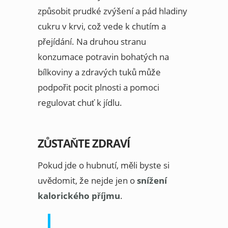
způsobit prudké zvýšení a pád hladiny
cukru v krvi, což vede k chutím a
přejídání. Na druhou stranu
konzumace potravin bohatých na
bílkoviny a zdravých tuků může
podpořit pocit plnosti a pomoci
regulovat chuť k jídlu.
ZŮSTAŇTE ZDRAVÍ
Pokud jde o hubnutí, měli byste si
uvědomit, že nejde jen o
snížení
kalorického příjmu
.