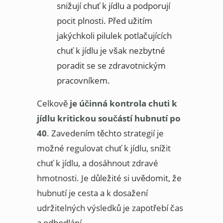
snižují chuť k jídlu a podporují
pocit plnosti. Před užitím
jakýchkoli pilulek potlačujících
chuť k jídlu je však nezbytné
poradit se se zdravotnickým
pracovníkem.
Celkově
je účinná kontrola chuti k
jídlu kritickou součástí hubnutí po
40
. Zavedením těchto strategií je
možné regulovat chuť k jídlu, snížit
chuť k jídlu, a dosáhnout zdravé
hmotnosti. Je důležité si uvědomit, že
hubnutí je cesta a k dosažení
udržitelných výsledků je zapotřebí čas
a odhodlání.