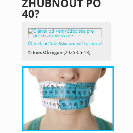
ZHUBNOUT PO
40?
Článek od
Střediska pro péči o zdraví
©
Ines Obregon
(2025-05-13)