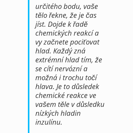
určitého bodu, vaše
tělo řekne, že je čas
jíst. Dojde k řadě
chemických reakcí a
vy začnete pociťovat
hlad. Každý zná
extrémní hlad tím, že
se cítí nervózní a
možná i trochu točí
hlava. Je to důsledek
chemické reakce ve
vašem těle v důsledku
nízkých hladin
inzulínu.