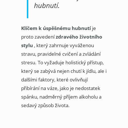
hubnutí.
Klíčem k úspěšnému hubnutí
je
proto zavedení
zdravého životního
stylu
, který zahrnuje vyváženou
stravu, pravidelné cvičení a zvládání
stresu. To vyžaduje holistický přístup,
který se zabývá nejen chutí k jídlu, ale i
dalšími faktory, které ovlivňují
přibírání na váze, jako je nedostatek
spánku, nadměrný příjem alkoholu a
sedavý způsob života.