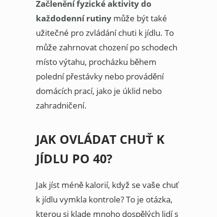
Začlenění fyzické aktivity do
každodenní rutiny
může být také
užitečné pro zvládání chuti k jídlu. To
může zahrnovat chození po schodech
místo výtahu, procházku během
polední přestávky nebo provádění
domácích prací, jako je úklid nebo
zahradničení.
JAK OVLÁDAT CHUŤ K
JÍDLU PO 40?
Jak jíst méně kalorií, když se vaše chuť
k jídlu vymkla kontrole? To je otázka,
kterou si klade mnoho dospělých lidí s