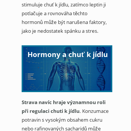
stimuluje chuť k jídlu, zatímco leptin ji
potlačuje a rovnováha těchto
hormonů může být narušena faktory,
jako je nedostatek spánku a stres.
Hormony a chuť k jídlu
Strava navíc hraje významnou roli
při regulaci chuti k jídlu
. Konzumace
potravin s vysokým obsahem cukru
nebo rafinovaných sacharidů může