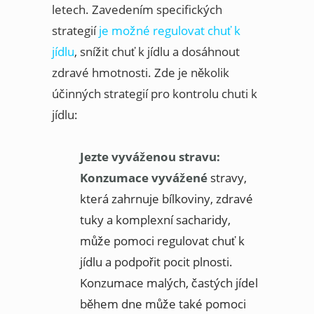
letech. Zavedením specifických
strategií
je možné regulovat chuť k
jídlu
, snížit chuť k jídlu a dosáhnout
zdravé hmotnosti. Zde je několik
účinných strategií pro kontrolu chuti k
jídlu:
Jezte vyváženou stravu:
Konzumace vyvážené
stravy,
která zahrnuje bílkoviny, zdravé
tuky a komplexní sacharidy,
může pomoci regulovat chuť k
jídlu a podpořit pocit plnosti.
Konzumace malých, častých jídel
během dne může také pomoci