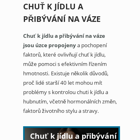
CHUŤ K JÍDLU A
PŘIBÝVÁNÍ NA VÁZE
Chuť k jídlu a přibývání na váze
jsou úzce propojeny
a pochopení
faktorů, které ovlivňují chuť k jídlu,
může pomoci s efektivním řízením
hmotnosti. Existuje několik důvodů,
proč lidé starší 40 let mohou mít
problémy s kontrolou chuti k jídlu a
hubnutím, včetně hormonálních změn,
faktorů životního stylu a stravy.
Chuť k jídlu a přibývání