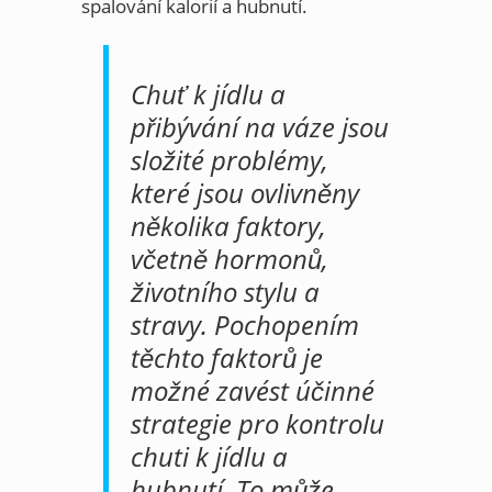
spalování kalorií a hubnutí.
Chuť k jídlu a
přibývání na váze jsou
složité problémy,
které jsou ovlivněny
několika faktory,
včetně hormonů,
životního stylu a
stravy. Pochopením
těchto faktorů je
možné zavést účinné
strategie pro kontrolu
chuti k jídlu a
hubnutí. To může