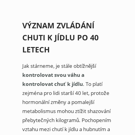
VÝZNAM ZVLÁDÁNÍ
CHUTI K JÍDLU PO 40
LETECH
Jak stárneme, je stále obtížnější
kontrolovat svou váhu a
kontrolovat chuť k jídlu
. To platí
zejména pro lidi starší 40 let, protože
hormonální změny a pomalejší
metabolismus mohou ztížit shazování
přebytečných kilogramů. Pochopením
vztahu mezi chutí k jídlu a hubnutím a