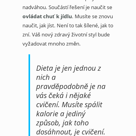
nadváhou. Součástí řešení je naučit se
ovládat chuť k jídlu
. Musíte se znovu
naučit, jak jíst. Není to tak šílené, jak to
zní. Váš nový zdravý životní styl bude
vyžadovat mnoho změn.
Dieta je jen jednou z
nich a
pravděpodobně je na
vás čeká i nějaké
cvičení. Musíte spálit
kalorie a jediný
způsob, jak toho
dosáhnout, je cvičení.