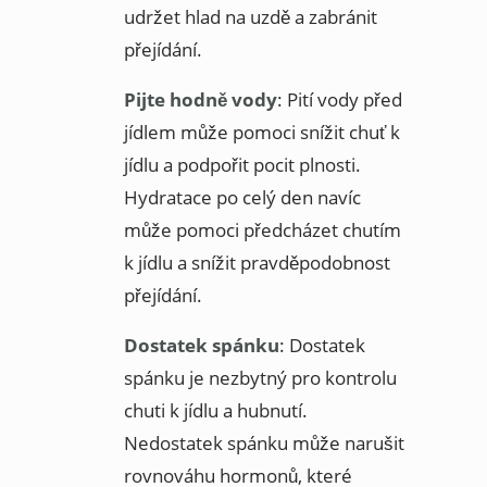
udržet hlad na uzdě a zabránit
přejídání.
Pijte hodně vody
: Pití vody před
jídlem může pomoci snížit chuť k
jídlu a podpořit pocit plnosti.
Hydratace po celý den navíc
může pomoci předcházet chutím
k jídlu a snížit pravděpodobnost
přejídání.
Dostatek spánku
: Dostatek
spánku je nezbytný pro kontrolu
chuti k jídlu a hubnutí.
Nedostatek spánku může narušit
rovnováhu hormonů, které