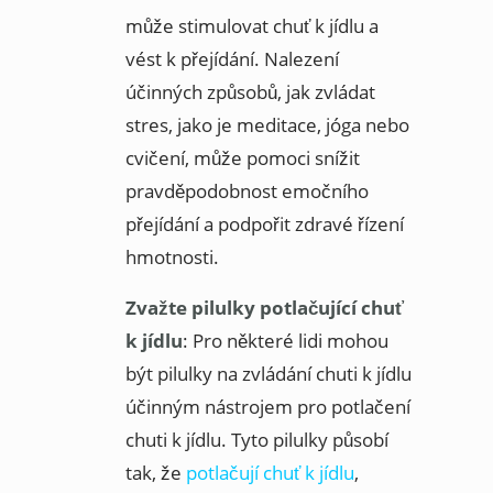
může stimulovat chuť k jídlu a
vést k přejídání. Nalezení
účinných způsobů, jak zvládat
stres, jako je meditace, jóga nebo
cvičení, může pomoci snížit
pravděpodobnost emočního
přejídání a podpořit zdravé řízení
hmotnosti.
Zvažte pilulky potlačující chuť
k jídlu
: Pro některé lidi mohou
být pilulky na zvládání chuti k jídlu
účinným nástrojem pro potlačení
chuti k jídlu. Tyto pilulky působí
tak, že
potlačují chuť k jídlu
,