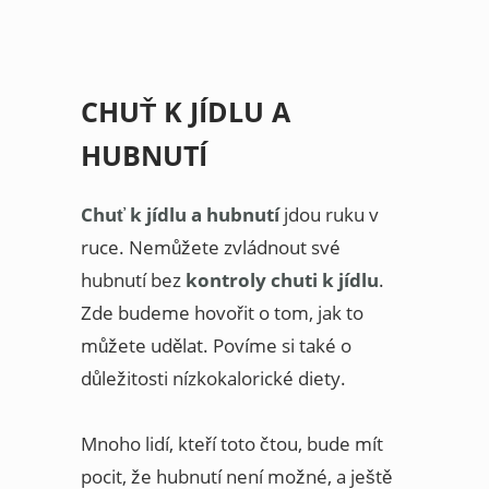
CHUŤ K JÍDLU A
HUBNUTÍ
Chuť k jídlu a hubnutí
jdou ruku v
ruce. Nemůžete zvládnout své
hubnutí bez
kontroly chuti k jídlu
.
Zde budeme hovořit o tom, jak to
můžete udělat. Povíme si také o
důležitosti nízkokalorické diety.
Mnoho lidí, kteří toto čtou, bude mít
pocit, že hubnutí není možné, a ještě