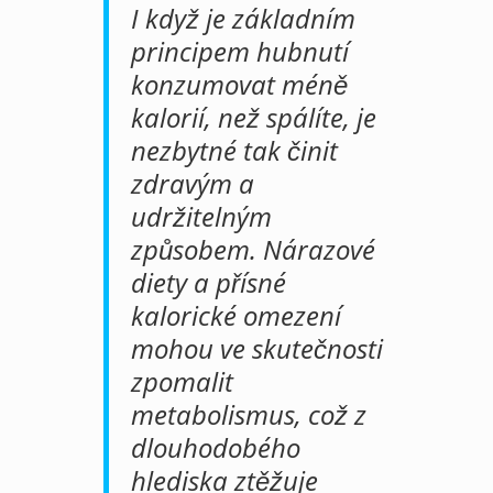
I když je základním
principem hubnutí
konzumovat méně
kalorií, než spálíte, je
nezbytné tak činit
zdravým a
udržitelným
způsobem. Nárazové
diety a přísné
kalorické omezení
mohou ve skutečnosti
zpomalit
metabolismus, což z
dlouhodobého
hlediska ztěžuje