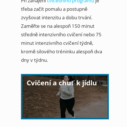
Při zahájení
cvičebního programu
je
třeba začít pomalu a postupně
zvyšovat intenzitu a dobu trvání.
Zaměřte se na alespoň 150 minut
středně intenzivního cvičení nebo 75
minut intenzivního cvičení týdně,
kromě silového tréninku alespoň dva
dny v týdnu.
Cvičení a chuť k jídlu