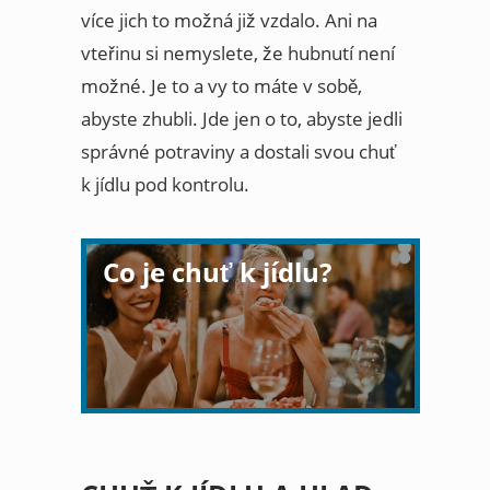
více jich to možná již vzdalo. Ani na
vteřinu si nemyslete, že hubnutí není
možné. Je to a vy to máte v sobě,
abyste zhubli. Jde jen o to, abyste jedli
správné potraviny a dostali svou chuť
k jídlu pod kontrolu.
Co je chuť k jídlu?