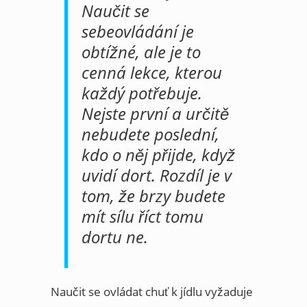
Naučit se
sebeovládání je
obtížné, ale je to
cenná lekce, kterou
každý potřebuje.
Nejste první a určitě
nebudete poslední,
kdo o něj přijde, když
uvidí dort. Rozdíl je v
tom, že brzy budete
mít sílu říct tomu
dortu ne.
Naučit se ovládat chuť k jídlu vyžaduje