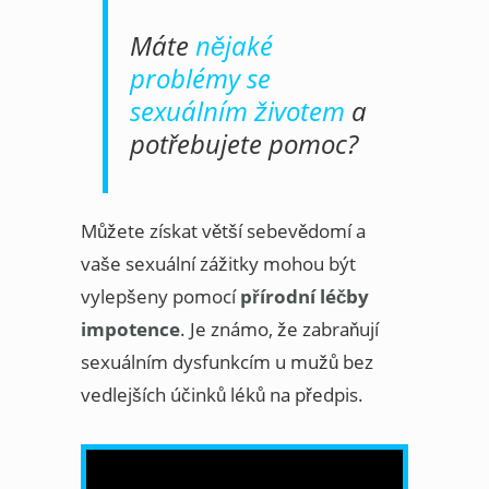
Máte
nějaké
problémy se
sexuálním životem
a
potřebujete pomoc?
Můžete získat větší sebevědomí a
vaše sexuální zážitky mohou být
vylepšeny pomocí
přírodní léčby
impotence
. Je známo, že zabraňují
sexuálním dysfunkcím u mužů bez
vedlejších účinků léků na předpis.