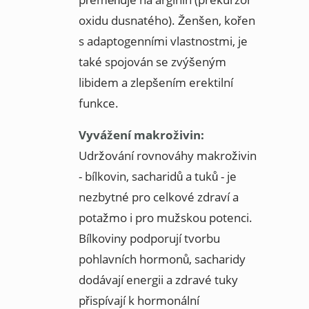
oxidu dusnatého). Ženšen, kořen
s adaptogenními vlastnostmi, je
také spojován se zvýšeným
libidem a zlepšením erektilní
funkce.
Vyvážení makroživin:
Udržování rovnováhy makroživin
- bílkovin, sacharidů a tuků - je
nezbytné pro celkové zdraví a
potažmo i pro mužskou potenci.
Bílkoviny podporují tvorbu
pohlavních hormonů, sacharidy
dodávají energii a zdravé tuky
přispívají k hormonální