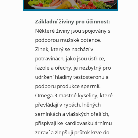
Základní živiny pro účinnost:
Některé živiny jsou spojovány s
podporou mužské potence.
Zinek, který se nachází v
potravinách, jako jsou ústřice,
fazole a ořechy, je nezbytný pro
udržení hladiny testosteronu a
podporu produkce spermií.
Omega-3 mastné kyseliny, které
převládají v rybách, lněných
semínkách a vlašských ořeších,
přispívají ke kardiovaskulárnímu
zdraví a zlepšují průtok krve do