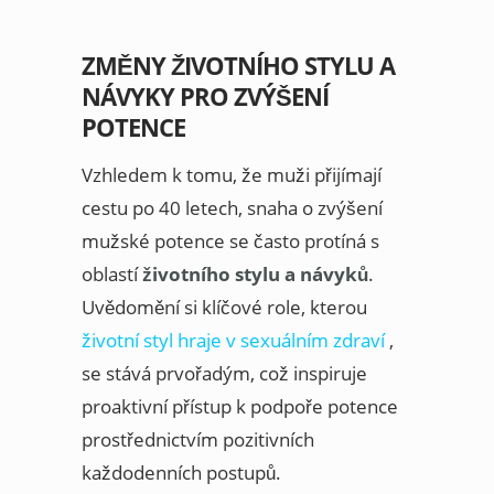
ZMĚNY ŽIVOTNÍHO STYLU A
NÁVYKY PRO ZVÝŠENÍ
POTENCE
Vzhledem k tomu, že muži přijímají
cestu po 40 letech, snaha o zvýšení
mužské potence se často protíná s
oblastí
životního stylu a návyků
.
Uvědomění si klíčové role, kterou
životní styl hraje v sexuálním zdraví
,
se stává prvořadým, což inspiruje
proaktivní přístup k podpoře potence
prostřednictvím pozitivních
každodenních postupů.