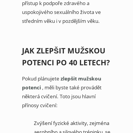
přístup k podpoře zdravého a
uspokojivého sexuálního života ve
středním věku i v pozdějším věku.
JAK ZLEPŠIT MUŽSKOU
POTENCI PO 40 LETECH?
Pokud plánujete
zlepšit mužskou
potenci
, měli byste také provádět
některá cvičení. Toto jsou hlavní
přínosy cvičení:
Zvýšení fyzické aktivity, zejména
aerobního a silového tréninku, se