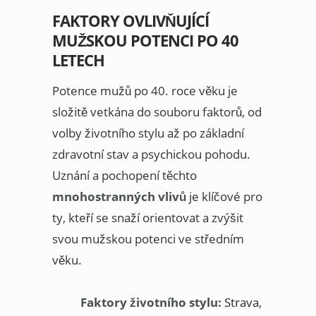
FAKTORY OVLIVŇUJÍCÍ
MUŽSKOU POTENCI PO 40
LETECH
Potence mužů po 40. roce věku je
složitě vetkána do souboru faktorů, od
volby životního stylu až po základní
zdravotní stav a psychickou pohodu.
Uznání a pochopení těchto
mnohostranných vlivů
je klíčové pro
ty, kteří se snaží orientovat a zvýšit
svou mužskou potenci ve středním
věku.
Faktory životního stylu:
Strava,