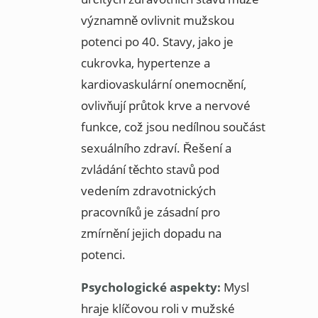
významně ovlivnit mužskou
potenci po 40. Stavy, jako je
cukrovka, hypertenze a
kardiovaskulární onemocnění,
ovlivňují průtok krve a nervové
funkce, což jsou nedílnou součást
sexuálního zdraví. Řešení a
zvládání těchto stavů pod
vedením zdravotnických
pracovníků je zásadní pro
zmírnění jejich dopadu na
potenci.
Psychologické aspekty:
Mysl
hraje klíčovou roli v mužské