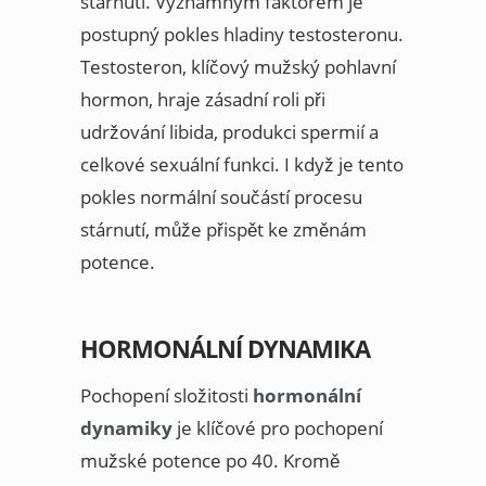
stárnutí. Významným faktorem je
postupný pokles hladiny testosteronu.
Testosteron, klíčový mužský pohlavní
hormon, hraje zásadní roli při
udržování libida, produkci spermií a
celkové sexuální funkci. I když je tento
pokles normální součástí procesu
stárnutí, může přispět ke změnám
potence.
HORMONÁLNÍ DYNAMIKA
Pochopení složitosti
hormonální
dynamiky
je klíčové pro pochopení
mužské potence po 40. Kromě