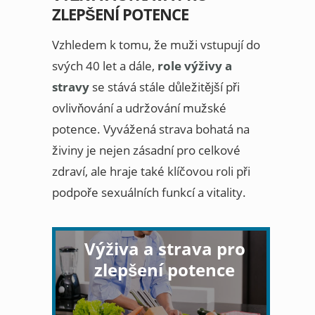
ZLEPŠENÍ POTENCE
Vzhledem k tomu, že muži vstupují do
svých 40 let a dále,
role výživy a
stravy
se stává stále důležitější při
ovlivňování a udržování mužské
potence. Vyvážená strava bohatá na
živiny je nejen zásadní pro celkové
zdraví, ale hraje také klíčovou roli při
podpoře sexuálních funkcí a vitality.
Výživa a strava pro
zlepšení potence