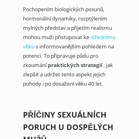
Pochopením biologických posunů,
hormonální dynamiky, rozptýlením
mylných představ a přijetím realismu
mohou muži přistupovat ke
střednímu
věku
s informovanějším pohledem na
potenci. To připravuje půdu pro
zkoumání
praktických strategií
, jak
zlepšit a udržet tento aspekt jejich
pohody i po dosažení věku 40 let.
PŘÍČINY SEXUÁLNÍCH
PORUCH U DOSPĚLÝCH