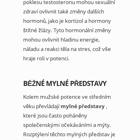
poklesu testosteronu mohou sexuální
zdraví ovlivnit také změny dalších
hormonů, jako je kortizol a hormony
štítné žlázy. Tyto hormonální změny
mohou ovlivnit hladinu energie,
náladu a reakci těla na stres, což vše
hraje roli v potenci.
BĚŽNÉ MYLNÉ PŘEDSTAVY
Kolem mužské potence ve středním
věku převládají
mylné představy
,
které jsou často poháněny
společenskými očekáváními a mýty.
Rozptýlení těchto mylných představ je