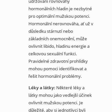
udržování rovnováhy
hormonálních hladin je nezbytné
pro optimální mužskou potenci.
Hormonální nerovnováha, ať už v
důsledku stárnutí nebo
základních onemocnění, může
ovlivnit libido, hladinu energie a
celkovou sexuální funkci.
Pravidelné zdravotní prohlídky
mohou pomoci identifikovat a
řešit hormonální problémy.
Léky a látky:
Některé léky a
látky mohou jako vedlejší účinek
ovlivnit mužskou potenci. Je
důležité, aby si jednotlivci byli