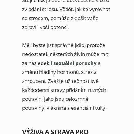
Stejně tak je dobré dozvědět se více o
zvládání stresu. Vědět, jak se vyrovnat
se stresem, pomůže zlepšit vaše
zdraví i vaši potenci.
Měli byste jíst správné jídlo, protože
nedostatek některých živin může mít
za následek
i sexuální poruchy
a
změnu hladiny hormonů, stres a
zhroucení. Zvažte užitečnost své
každodenní stravy přidáním různých
potravin, jako jsou celozrnné
potraviny, vláknina a esenciální tuky.
VÝŽIVA A STRAVA PRO