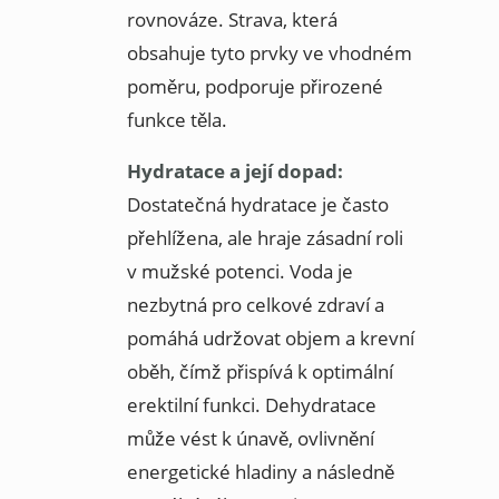
rovnováze. Strava, která
obsahuje tyto prvky ve vhodném
poměru, podporuje přirozené
funkce těla.
Hydratace a její dopad:
Dostatečná hydratace je často
přehlížena, ale hraje zásadní roli
v mužské potenci. Voda je
nezbytná pro celkové zdraví a
pomáhá udržovat objem a krevní
oběh, čímž přispívá k optimální
erektilní funkci. Dehydratace
může vést k únavě, ovlivnění
energetické hladiny a následně