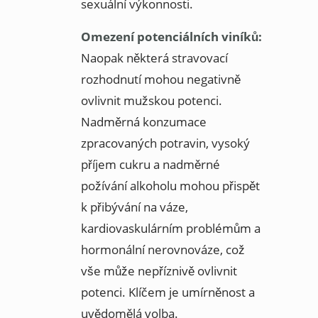
sexuální výkonnosti.
Omezení potenciálních viníků:
Naopak některá stravovací
rozhodnutí mohou negativně
ovlivnit mužskou potenci.
Nadměrná konzumace
zpracovaných potravin, vysoký
příjem cukru a nadměrné
požívání alkoholu mohou přispět
k přibývání na váze,
kardiovaskulárním problémům a
hormonální nerovnováze, což
vše může nepříznivě ovlivnit
potenci. Klíčem je umírněnost a
uvědomělá volba.