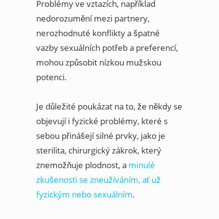
Problémy ve vztazích, například
nedorozumění mezi partnery,
nerozhodnuté konflikty a špatné
vazby sexuálních potřeb a preferencí,
mohou způsobit nízkou mužskou
potenci.
Je důležité poukázat na to, že někdy se
objevují i fyzické problémy, které s
sebou přinášejí silné prvky, jako je
sterilita, chirurgický zákrok, který
znemožňuje plodnost, a
minulé
zkušenosti se zneužíváním, ať už
fyzickým nebo sexuálním
.