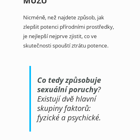
MUŽŮ
Nicméně, než najdete způsob, jak
zlepšit potenci přírodními prostředky,
je nejlepší nejprve zjistit, co ve
skutečnosti spouští ztrátu potence.
Co tedy způsobuje
sexuální poruchy
?
Existují dvě hlavní
skupiny faktorů:
fyzické a psychické.