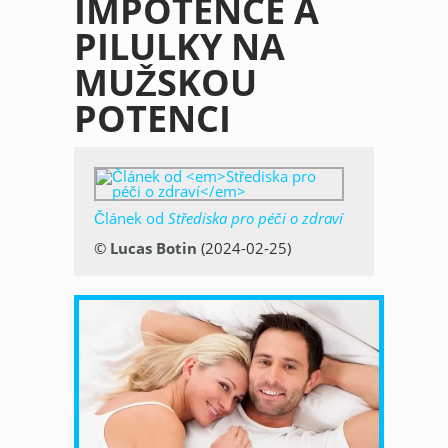
IMPOTENCE A
PILULKY NA
MUŽSKOU
POTENCI
Článek od
Střediska pro péči o zdraví
©
Lucas Botin
(2024-02-25)