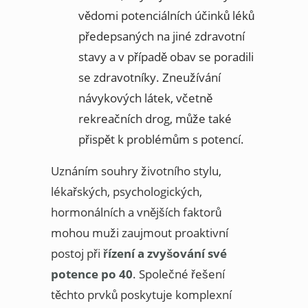
vědomi potenciálních účinků léků
předepsaných na jiné zdravotní
stavy a v případě obav se poradili
se zdravotníky. Zneužívání
návykových látek, včetně
rekreačních drog, může také
přispět k problémům s potencí.
Uznáním souhry životního stylu,
lékařských, psychologických,
hormonálních a vnějších faktorů
mohou muži zaujmout proaktivní
postoj při
řízení a zvyšování své
potence po 40
. Společné řešení
těchto prvků poskytuje komplexní