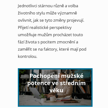
Jednotlivci stárnou různě a volba
životního stylu může významně
ovlivnit, jak se tyto změny projevují.
Přijetí realistické perspektivy
umožňuje mužům procházet touto
fází života s pocitem zmocnění a
zaměřit se na faktory, které mají pod
kontrolou.
Pochopení mužské
potence ve středním
věku