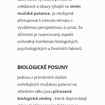
zvědavost a obavy týkající se
změn
mužské potence
. Je nezbytné
přistupovat k tomuto tématu s
vyváženou perspektivou a uznat, že
účinnost je nuancovaný aspekt
ovlivněný kombinací biologických,
psychologických a životních faktorů.
BIOLOGICKÉ POSUNY
Jednou z primárních složek
ovlivňujících mužskou potenci ve
středním věku jsou
přirozené
biologické změny
, které doprovázejí