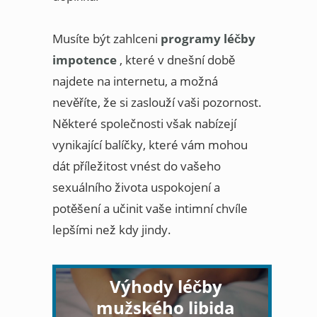
Musíte být zahlceni
programy léčby
impotence
, které v dnešní době
najdete na internetu, a možná
nevěříte, že si zaslouží vaši pozornost.
Některé společnosti však nabízejí
vynikající balíčky, které vám mohou
dát příležitost vnést do vašeho
sexuálního života uspokojení a
potěšení a učinit vaše intimní chvíle
lepšími než kdy jindy.
Výhody léčby
mužského libida