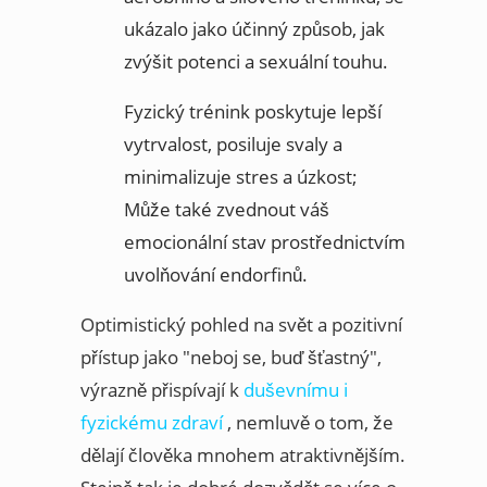
ukázalo jako účinný způsob, jak
zvýšit potenci a sexuální touhu.
Fyzický trénink poskytuje lepší
vytrvalost, posiluje svaly a
minimalizuje stres a úzkost;
Může také zvednout váš
emocionální stav prostřednictvím
uvolňování endorfinů.
Optimistický pohled na svět a pozitivní
přístup jako "neboj se, buď šťastný",
výrazně přispívají k
duševnímu i
fyzickému zdraví
, nemluvě o tom, že
dělají člověka mnohem atraktivnějším.