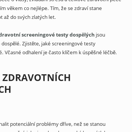
cím věkem co nejlépe. Tím, že se zdraví stane
t až do svých zlatých let.
dravotní screeningové testy dospělých
jsou
 dospělé. Zjistěte, jaké screeningové testy
é. Včasné odhalení je často klíčem k úspěšné léčbě.
 ZDRAVOTNÍCH
ECH
alit potenciální problémy dříve, než se stanou