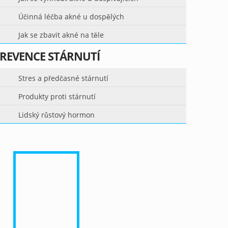
Účinná léčba akné u dospělých
Jak se zbavit akné na těle
REVENCE STÁRNUTÍ
Stres a předčasné stárnutí
Produkty proti stárnutí
Lidský růstový hormon