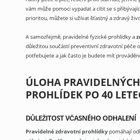
vám může pomoci vypadat a cítit se s přibývají
prioritou, můžete si užívat šťastný a zdravý živo
A samozřejmě, pravidelné fyzické prohlídky a
z
důležitou součástí preventivní zdravotní péče o
potřebujete a jak často je budete mít prováděn
ÚLOHA PRAVIDELNÝCH
PROHLÍDEK PO 40 LET
DŮLEŽITOST VČASNÉHO ODHALENÍ
Pravidelné zdravotní prohlídky
pomáhají odh