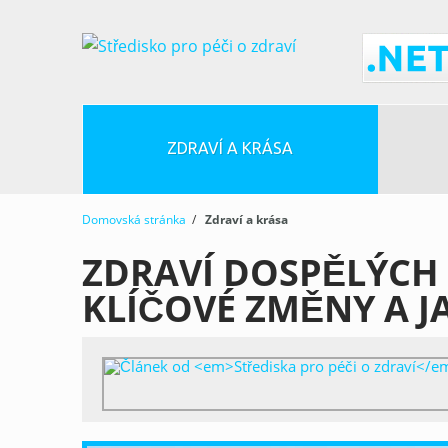
ZDRAVÍ A KRÁSA
Domovská stránka
/
Zdraví a krása
ZDRAVÍ DOSPĚLÝCH 
KLÍČOVÉ ZMĚNY A J