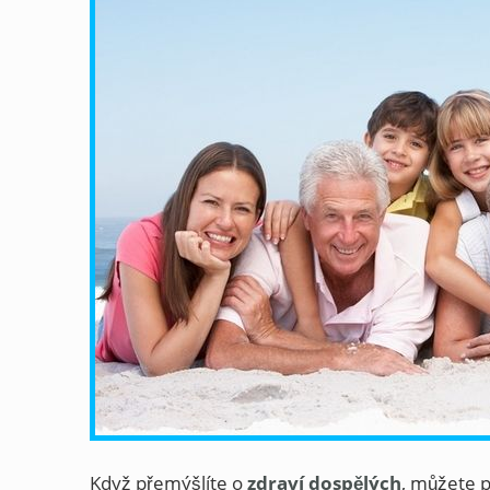
Když přemýšlíte o
zdraví dospělých
, můžete p