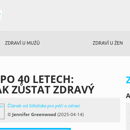
ZDRAVÍ U MUŽŮ
ZDRAVÍ U ŽEN
PO 40 LETECH:
AK ZŮSTAT ZDRAVÝ
A
Článek od
Střediska pro péči o zdraví
©
Jennifer Greenwood
(2025-04-14)