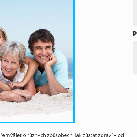
P
řemýšlet o různých způsobech, jak zůstat zdraví – od