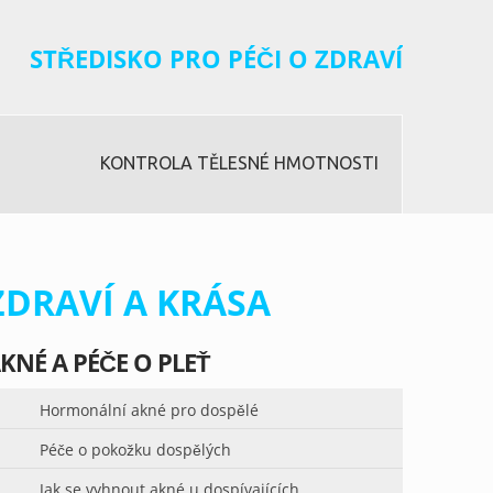
STŘEDISKO PRO PÉČI O ZDRAVÍ
KONTROLA TĚLESNÉ HMOTNOSTI
ZDRAVÍ A KRÁSA
KNÉ A PÉČE O PLEŤ
Hormonální akné pro dospělé
Péče o pokožku dospělých
Jak se vyhnout akné u dospívajících