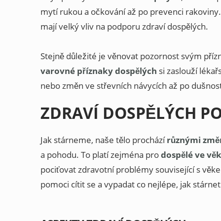
mytí rukou a očkování až po prevenci rakoviny.
mají velký vliv na podporu zdraví dospělých.
Stejně důležité je věnovat pozornost svým pří
varovné příznaky dospělých
si zaslouží léka
nebo změn ve střevních návycích až po dušnost 
ZDRAVÍ DOSPĚLÝCH PO
Jak stárneme, naše tělo prochází
různými změ
a pohodu. To platí zejména pro
dospělé ve věk
pociťovat zdravotní problémy související s vě
pomoci cítit se a vypadat co nejlépe, jak stárnet